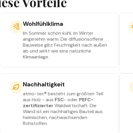
iese Vorteile
Wohlfühlklima
Im Sommer schön kühl, im Winter
angenehm warm. Die diffusionsoffene
Bauweise gibt Feuchtigkeit nach außen
ab und wirkt wie eine natürliche
Klimaanlage.
Nachhaltigkeit
atmo-tec® besteht zum größten Teil
aus Holz - aus
FSC
- oder
PEFC-
zertifizierter
Waldwirtschaft. Die
Wand ist ein nachhaltiges Bauteil aus
heimischen, nachwachsenden
Rohstoffen.