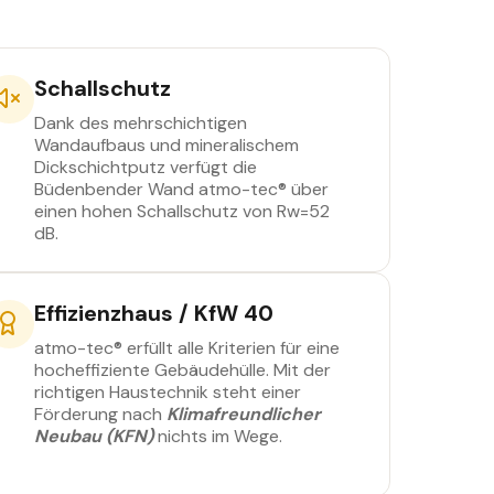
Schallschutz
Dank des mehrschichtigen
Wandaufbaus und mineralischem
Dickschichtputz verfügt die
Büdenbender Wand atmo-tec® über
einen hohen Schallschutz von Rw=52
dB.
Effizienzhaus / KfW 40
atmo-tec® erfüllt alle Kriterien für eine
hocheffiziente Gebäudehülle. Mit der
richtigen Haustechnik steht einer
Förderung nach
Klimafreundlicher
Neubau (KFN)
nichts im Wege.