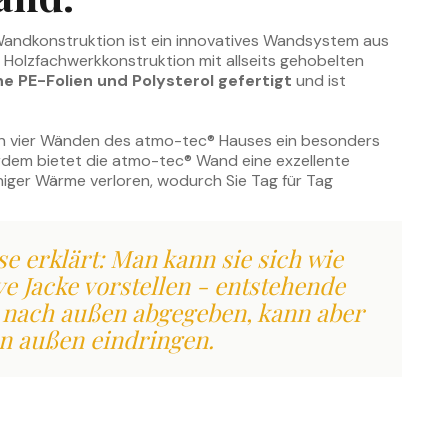
ndkonstruktion ist ein innovatives Wandsystem aus
Holzfachwerkkonstruktion mit allseits gehobelten
e PE-Folien und Polysterol gefertigt
und ist
den vier Wänden des atmo-tec® Hauses ein besonders
em bietet die atmo-tec® Wand eine exzellente
er Wärme verloren, wodurch Sie Tag für Tag
e erklärt: Man kann sie sich wie
e Jacke vorstellen - entstehende
d nach außen abgegeben, kann aber
on außen eindringen.