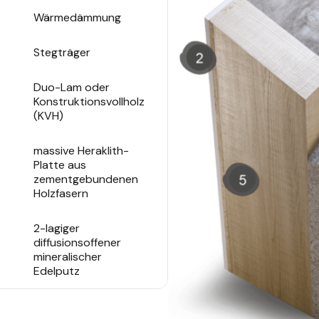
Wärmedämmung
Stegträger
Duo-Lam oder
Konstruktionsvollholz
(KVH)
massive Heraklith-
Platte aus
zementgebundenen
Holzfasern
2-lagiger
diffusionsoffener
mineralischer
Edelputz