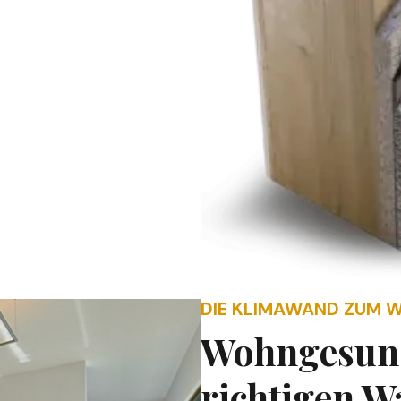
DIE KLIMAWAND ZUM 
Wohngesund
richtigen W