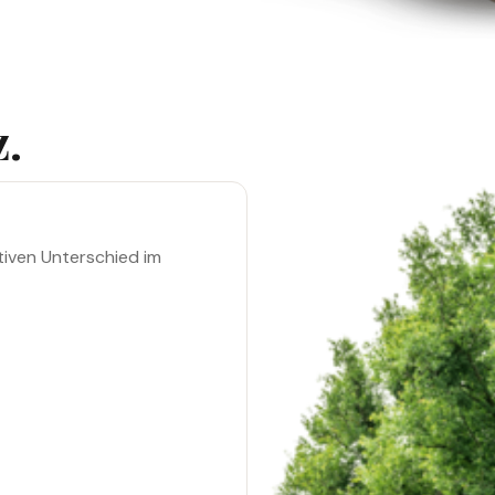
z.
iven Unterschied im