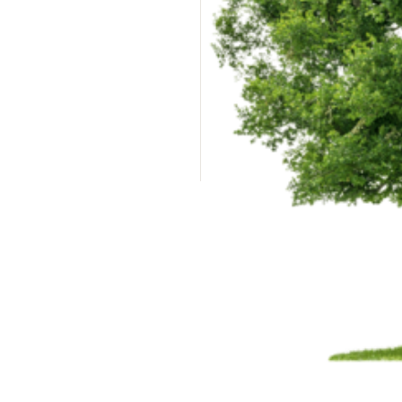
werden
merzen, Schlafstörungen,