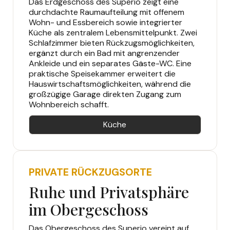
Das Erdgeschoss des Superio zeigt eine
durchdachte Raumaufteilung mit offenem
Wohn- und Essbereich sowie integrierter
Küche als zentralem Lebensmittelpunkt. Zwei
Schlafzimmer bieten Rückzugsmöglichkeiten,
ergänzt durch ein Bad mit angrenzender
Ankleide und ein separates Gäste-WC. Eine
praktische Speisekammer erweitert die
Hauswirtschaftsmöglichkeiten, während die
großzügige Garage direkten Zugang zum
Wohnbereich schafft.
Küche
PRIVATE RÜCKZUGSORTE
Ruhe und Privatsphäre
im Obergeschoss
Das Obergeschoss des Superio vereint auf