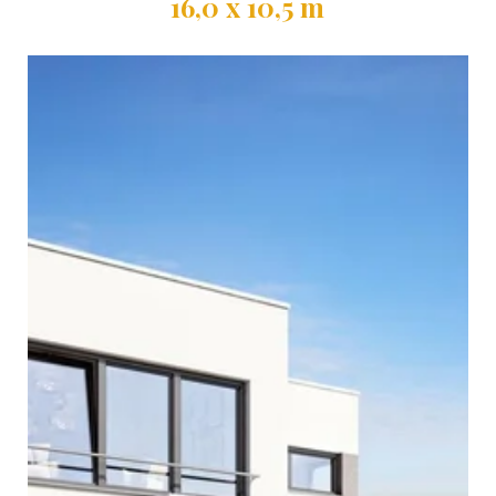
16,0 x 10,5 m
Außenmaße