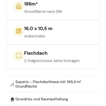
186
m²
Grundfläche nach DIN
16,0 x 10,5 m
Außenmaße
Flachdach
2 Vollgeschosse, keine Schrägen
Superio – Flachdachhaus mit 186,4 m²
📐
Grundfläche
🏠
Grundriss und Raumaufteilung