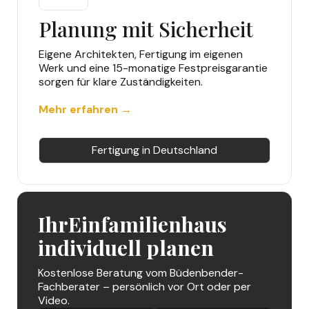
Planung mit Sicherheit
Eigene Architekten, Fertigung im eigenen
Werk und eine 15-monatige Festpreisgarantie
sorgen für klare Zuständigkeiten.
Mehr erfahren →
Fertigung in Deutschland
Ihr
Einfamilienhaus
individuell planen
Kostenlose Beratung vom Büdenbender-
Fachberater – persönlich vor Ort oder per
Video.