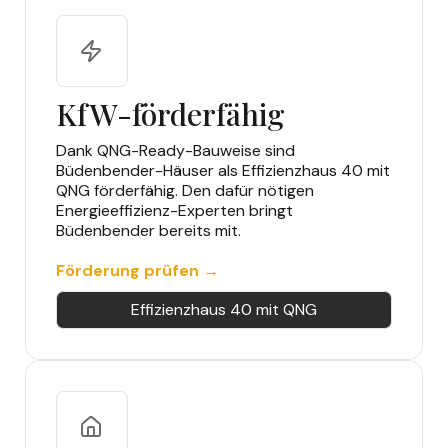
KfW-förderfähig
Dank QNG-Ready-Bauweise sind
Büdenbender-Häuser als Effizienzhaus 40 mit
QNG förderfähig. Den dafür nötigen
Energieeffizienz-Experten bringt
Büdenbender bereits mit.
Förderung prüfen →
Effizienzhaus 40 mit QNG