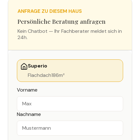
ANFRAGE ZU DIESEM HAUS
Persönliche Beratung anfragen
Kein Chatbot — Ihr Fachberater meldet sich in
24h.
Superio
Flachdach
186
m²
Vorname
Nachname