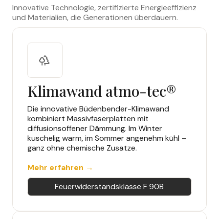
Innovative Technologie, zertifizierte Energieeffizienz
und Materialien, die Generationen überdauern.
Klimawand atmo-tec®
Die innovative Büdenbender-Klimawand
kombiniert Massivfaserplatten mit
diffusionsoffener Dämmung. Im Winter
kuschelig warm, im Sommer angenehm kühl –
ganz ohne chemische Zusätze.
Mehr erfahren →
Feuerwiderstandsklasse F 90B