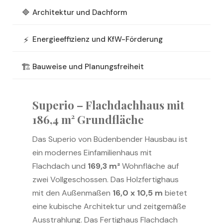
🔷
Architektur und Dachform
⚡
Energieeffizienz und KfW-Förderung
🏗️
Bauweise und Planungsfreiheit
Superio – Flachdachhaus mit
186,4 m²
Grundfläche
Das Superio von Büdenbender Hausbau ist
ein modernes Einfamilienhaus mit
Flachdach und
169,3 m²
Wohnfläche auf
zwei Vollgeschossen. Das Holzfertighaus
mit den Außenmaßen
16,0 x 10,5 m
bietet
eine kubische Architektur und zeitgemäße
Ausstrahlung. Das Fertighaus Flachdach