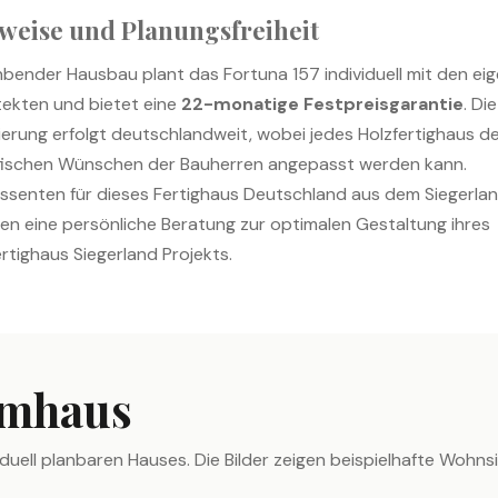
weise und Planungsfreiheit
bender Hausbau plant das Fortuna 157 individuell mit den ei
tekten und bietet eine
22-monatige Festpreisgarantie
. Die
sierung erfolgt deutschlandweit, wobei jedes Holzfertighaus d
fischen Wünschen der Bauherren angepasst werden kann.
essenten für dieses Fertighaus Deutschland aus dem Siegerla
ten eine persönliche Beratung zur optimalen Gestaltung ihres
ertighaus Siegerland Projekts.
umhaus
uell planbaren Hauses. Die Bilder zeigen beispielhafte Wohnsi