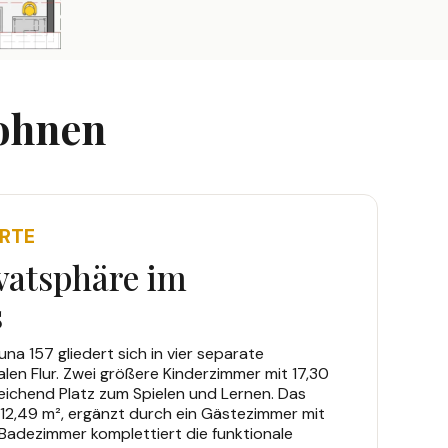
Wohnen
RTE
vatsphäre im
s
a 157 gliedert sich in vier separate
len Flur. Zwei größere Kinderzimmer mit 17,30
eichend Platz zum Spielen und Lernen. Das
12,49 m², ergänzt durch ein Gästezimmer mit
 Badezimmer komplettiert die funktionale