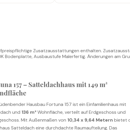
ufpreispflichtige Zusatzausstattungen enthalten. Zusatzausst
Bodenplatte, Ausbaustufe Malerfertig. Änderungen am Grundr
tuna 157 – Satteldachhaus mit
149 m²
ndfläche
üdenbender Hausbau Fortuna 157 ist ein Einfamilienhaus mit
ldach und
136 m²
Wohnfläche, verteilt auf Erdgeschoss und
eschoss. Mit Außenmaßen von
10,34 x 9,64 Metern
bietet 
ghaus Satteldach eine durchdachte Raumaufteilung. Das