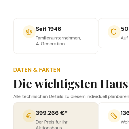
m²
Vollgeschosse
m²
Wohnfläche
Grundfläche
Seit 1946
50
Familienunternehmen,
Auf
4. Generation
DATEN & FAKTEN
Die wichtigsten Haus
Alle technischen Details zu diesem individuell planbare
399.266 €
*
13
Der Preis für ihr
Woh
Aktionshaus