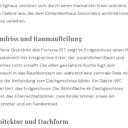
ertighaus zeichnet sich durch einen markanten Erker und eine
e Galerie aus, die dem Einfamilienhaus besondere architekton
te verleihen.
ndriss und Raumaufteilung
ffene Grundriss des Fortuna 157 zeigt im Erdgeschoss einen
ssbereich mit integriertem Erker, der zusätzlichen Raum und
iches Licht schafft. Die offen gestaltete Küche fügt sich
nisch in das Raumkonzept ein, während eine zentrale Diele mi
e die Verbindung zum Dachgeschoss bildet. Ein Gäste-WC
ettiert das Erdgeschoss. Die Wohnfläche im Dachgeschoss
st das Elternschlafzimmer, zwei Kinderzimmer sowie ein
zimmer und ein Familienbad.
hitektur und Dachform