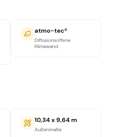
atmo-tec®
Diffusionsoffene
Klimawand
10,34 x 9,64 m
Außenmaße