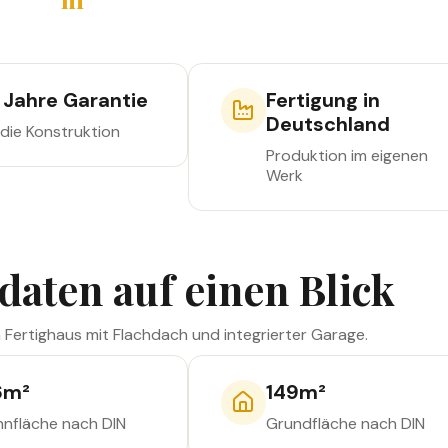
Außenmaße
 Jahre Garantie
Fertigung in
Deutschland
 die Konstruktion
Produktion im eigenen
Werk
daten auf einen Blick
n Fertighaus mit Flachdach und integrierter Garage.
6
m²
149
m²
nfläche nach DIN
Grundfläche nach DIN