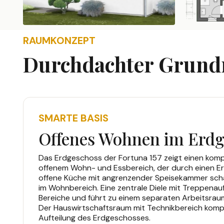
RAUMKONZEPT
Durchdachter Grundr
SMARTE BASIS
Offenes Wohnen im Erdg
Das Erdgeschoss der Fortuna 157 zeigt einen komp
offenem Wohn- und Essbereich, der durch einen Erk
offene Küche mit angrenzender Speisekammer scha
im Wohnbereich. Eine zentrale Diele mit Treppenauf
Bereiche und führt zu einem separaten Arbeitsra
Der Hauswirtschaftsraum mit Technikbereich komple
Aufteilung des Erdgeschosses.