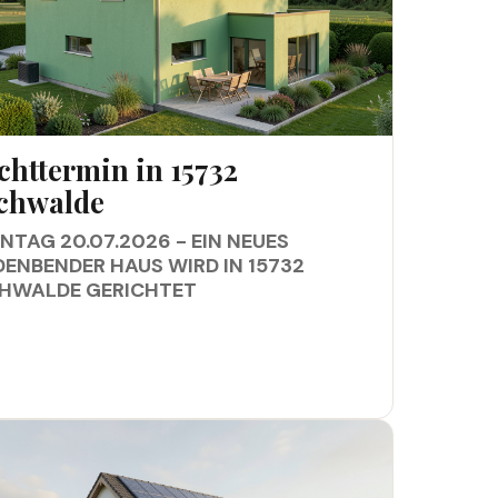
TTERMIN IN 15732 EICHWALDE
chttermin in 15732
chwalde
TAG 20.07.2026 - EIN NEUES
DENBENDER HAUS WIRD IN 15732
CHWALDE GERICHTET