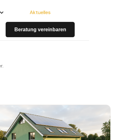
Aktuelles
 &
Beratung vereinbaren
r.