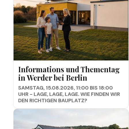
INFORMATIONS UND THEMENTAG IN WERDER BEI
Informations und Thementag
BERLIN
in Werder bei Berlin
SAMSTAG, 15.08.2026, 11:00 BIS 18:00
UHR - LAGE, LAGE, LAGE. WIE FINDEN WIR
DEN RICHTIGEN BAUPLATZ?