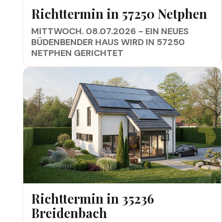
RICHTTERMIN IN 57250 NETPHEN
Richttermin in 57250 Netphen
MITTWOCH. 08.07.2026 - EIN NEUES
BÜDENBENDER HAUS WIRD IN 57250
NETPHEN GERICHTET
RICHTTERMIN IN 35236 BREIDENBACH
Richttermin in 35236
Breidenbach