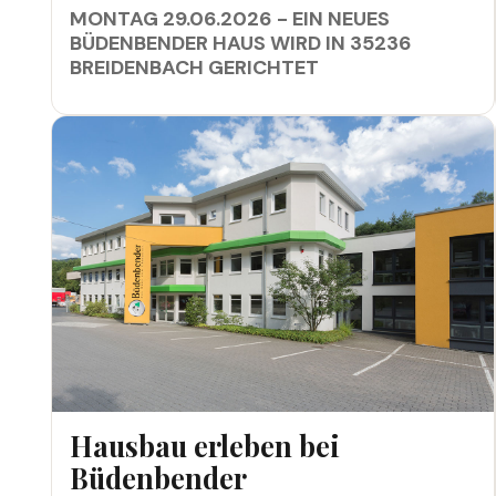
MONTAG 29.06.2026 - EIN NEUES
BÜDENBENDER HAUS WIRD IN 35236
BREIDENBACH GERICHTET
HAUSBAU ERLEBEN BEI BÜDENBENDER
Hausbau erleben bei
Büdenbender