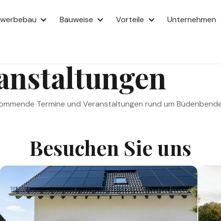
ewerbebau
Bauweise
Vorteile
Unternehmen
 - News, Termine
anstaltungen
s, kommende Termine und Veranstaltungen rund um Büdenbende
Besuchen Sie uns