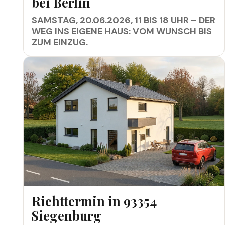
bei Berlin
SAMSTAG, 20.06.2026, 11 BIS 18 UHR – DER
WEG INS EIGENE HAUS: VOM WUNSCH BIS
ZUM EINZUG.
RICHTTERMIN IN 93354 SIEGENBURG
Richttermin in 93354
Siegenburg