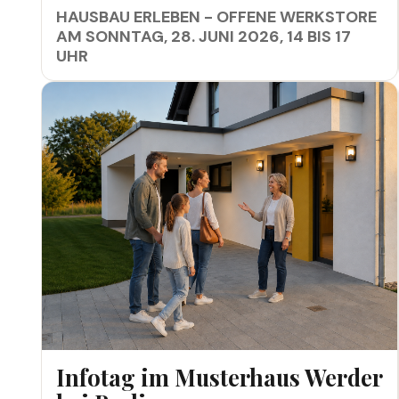
HAUSBAU ERLEBEN - OFFENE WERKSTORE
AM SONNTAG, 28. JUNI 2026, 14 BIS 17
UHR
INFOTAG IM MUSTERHAUS WERDER BEI BERLIN
Infotag im Musterhaus Werder