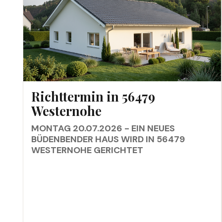
RICHTTERMIN IN 56479 WESTERNOHE
Richttermin in 56479
Westernohe
MONTAG 20.07.2026 - EIN NEUES
BÜDENBENDER HAUS WIRD IN 56479
WESTERNOHE GERICHTET