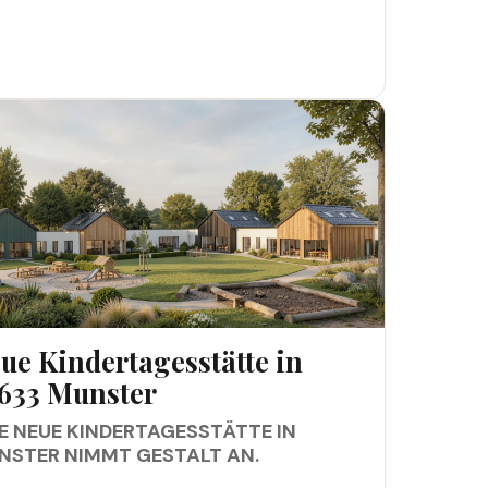
 KINDERTAGESSTÄTTE IN 29633 MUNSTER
ue Kindertagesstätte in
633 Munster
E NEUE KINDERTAGESSTÄTTE IN
NSTER NIMMT GESTALT AN.