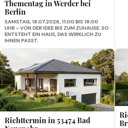
Thementag in Werder bei
Berlin
SAMSTAG, 18.07.2026, 11:00 BIS 18:00
UHR - VON DER IDEE BIS ZUM ZUHAUSE. SO
ENTSTEHT EIN HAUS, DAS WIRKLICH ZU
IHNEN PASST.
RICH
Ri
RICHTTERMIN IN 53474 BAD NEUENAHR
Richttermin in 53474 Bad
Br