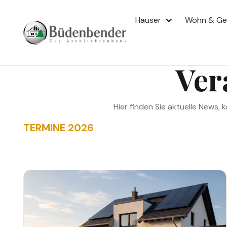
AKTUELLES
Häuser
Wohn & G
Aktuelles
Ver
Hier finden Sie aktuelle New
TERMINE 2026