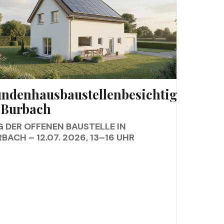
DENHAUSBAUSTELLENBESICHTIGUNG IN
ndenhausbaustellenbesichtigung
BACH
 Burbach
 DER OFFENEN BAUSTELLE IN
BACH – 12.07. 2026, 13–16 UHR