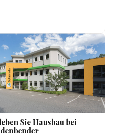
BEN SIE HAUSBAU BEI BÜDENBENDER
leben Sie Hausbau bei
denbender