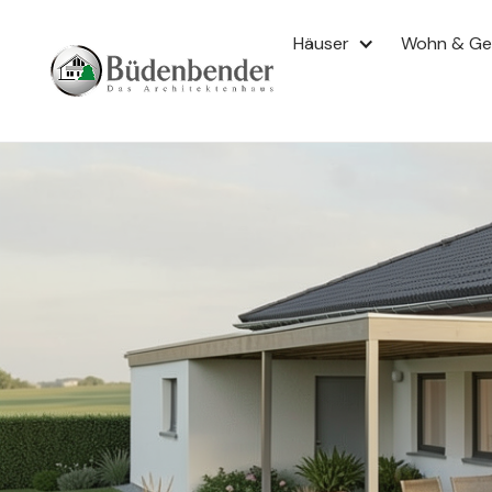
Häuser
Wohn & G