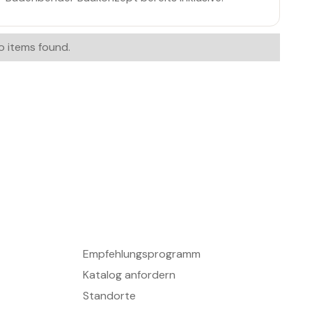
o items found.
KONTAKT
Empfehlungsprogramm
Katalog anfordern
Standorte