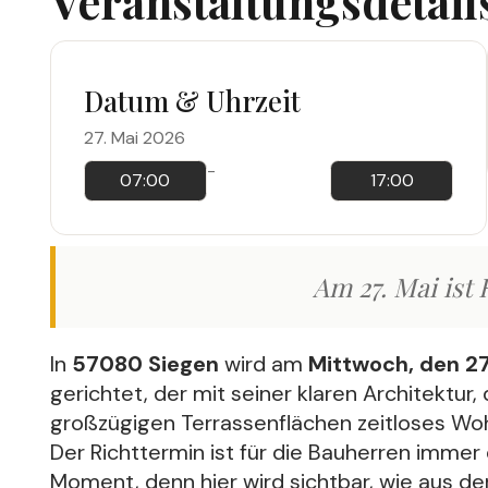
Veranstaltungsdetail
Datum & Uhrzeit
27. Mai 2026
-
07:00
17:00
Am 27. Mai ist
In
57080 Siegen
wird am
Mittwoch, den 27
gerichtet, der mit seiner klaren Architek
großzügigen Terrassenflächen zeitloses Woh
Der Richttermin ist für die Bauherren imme
Moment, denn hier wird sichtbar, wie aus der