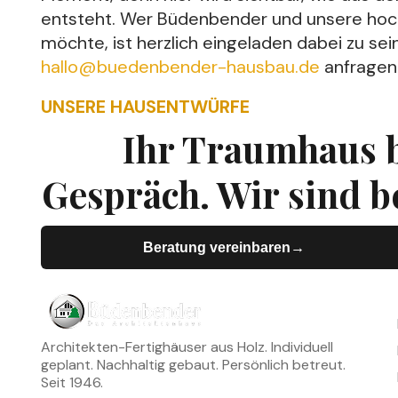
entsteht. Wer Büdenbender und unsere hoch
möchte, ist herzlich eingeladen dabei zu s
hallo@buedenbender-hausbau.de
anfragen
UNSERE HAUSENTWÜRFE
Ihr Traumhaus 
Gespräch. Wir sind be
Beratung vereinbaren
→
→
Architekten-Fertighäuser aus Holz. Individuell
geplant. Nachhaltig gebaut. Persönlich betreut.
Seit 1946.