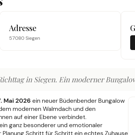
s
Adresse
G
57080 Siegen
 Richttag in Siegen. Ein moderner Bungalo
. Mai 2026
ein neuer Büdenbender Bungalow
tur, dem modernen Walmdach und den
nen auf einer Ebene verbindet.
r ein ganz besonderer und emotionaler
 Planung Schritt für Schritt ein echtes Zuhause