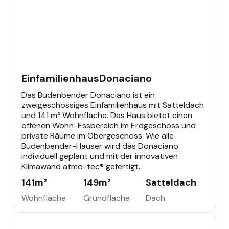
EINFAMILIENHAUS
Einfamilienhaus
Donaciano
Das Büdenbender Donaciano ist ein
zweigeschossiges Einfamilienhaus mit Satteldach
und 141 m² Wohnfläche. Das Haus bietet einen
offenen Wohn-Essbereich im Erdgeschoss und
private Räume im Obergeschoss. Wie alle
Büdenbender-Häuser wird das Donaciano
individuell geplant und mit der innovativen
Klimawand atmo-tec® gefertigt.
141
m²
149
m²
Satteldach
Wohnfläche
Grundfläche
Dach