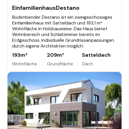
EINFAMILIENHAUS
Einfamilienhaus
Destano
Büdenbender Destano ist ein zweigeschossiges
Einfamilienhaus mit Satteldach und 193,1 m²
Wohnfläche in Holzbauweise. Das Haus bietet
Wohnbereich und Schlafzimmer bereits im
Erdgeschoss. Individuelle Grundrissanpassungen
durch eigene Architekten möglich.
193
m²
209
m²
Satteldach
Wohnfläche
Grundfläche
Dach