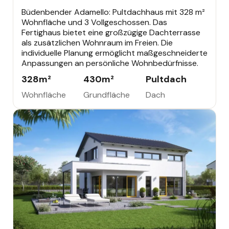
Büdenbender Adamello: Pultdachhaus mit 328 m²
Wohnfläche und 3 Vollgeschossen. Das
Fertighaus bietet eine großzügige Dachterrasse
als zusätzlichen Wohnraum im Freien. Die
individuelle Planung ermöglicht maßgeschneiderte
Anpassungen an persönliche Wohnbedürfnisse.
328
m²
430
m²
Pultdach
Wohnfläche
Grundfläche
Dach