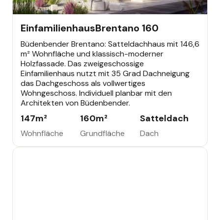
EINFAMILIENHAUS
Einfamilienhaus
Brentano 160
Büdenbender Brentano: Satteldachhaus mit 146,6
m² Wohnfläche und klassisch-moderner
Holzfassade. Das zweigeschossige
Einfamilienhaus nutzt mit 35 Grad Dachneigung
das Dachgeschoss als vollwertiges
Wohngeschoss. Individuell planbar mit den
Architekten von Büdenbender.
147
m²
160
m²
Satteldach
Wohnfläche
Grundfläche
Dach