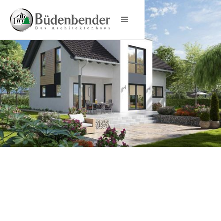
Einfamilienhaus
bauen