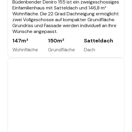
Büdenbender Deniro 155 ist ein zweigeschossiges
Einfamilienhaus mit Satteldach und 146,8 m²
Wohnfläche. Die 22 Grad Dachneigung ermöglicht
zwei Vollgeschosse auf kompakter Grundfläche.
Grundriss und Fassade werden individuell an Ihre
Wünsche angepasst.
147
m²
150
m²
Satteldach
Wohnfläche
Grundfläche
Dach