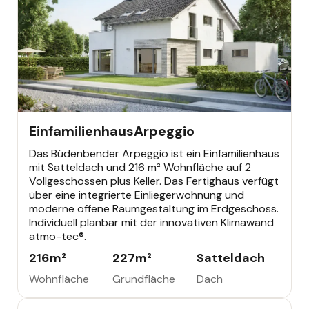
EINFAMILIENHAUS
Einfamilienhaus
Arpeggio
Das Büdenbender Arpeggio ist ein Einfamilienhaus
mit Satteldach und 216 m² Wohnfläche auf 2
Vollgeschossen plus Keller. Das Fertighaus verfügt
über eine integrierte Einliegerwohnung und
moderne offene Raumgestaltung im Erdgeschoss.
Individuell planbar mit der innovativen Klimawand
atmo-tec®.
216
m²
227
m²
Satteldach
Wohnfläche
Grundfläche
Dach