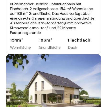
Büdenbender Benicio: Einfamilienhaus mit
Flachdach, 2 Vollgeschosse, 154 m² Wohnfläche
auf 186 m² Grundfläche. Das Haus verfügt über
eine direkte Garagenanbindung und überdachte
Außenbereiche. KfW-förderfähig mit innovative
Klimawand atmo-tec® und 22 Monate
Festpreisgarantie.
154
m²
186
m²
Flachdach
Wohnfläche
Grundfläche
Dach