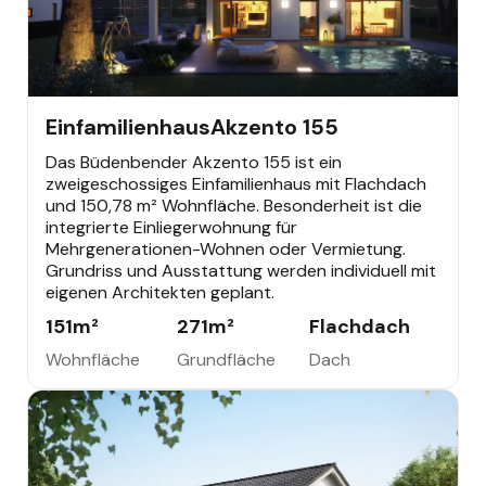
EINFAMILIENHAUS
Einfamilienhaus
Akzento 155
Das Büdenbender Akzento 155 ist ein
zweigeschossiges Einfamilienhaus mit Flachdach
und 150,78 m² Wohnfläche. Besonderheit ist die
integrierte Einliegerwohnung für
Mehrgenerationen-Wohnen oder Vermietung.
Grundriss und Ausstattung werden individuell mit
eigenen Architekten geplant.
151
m²
271
m²
Flachdach
Wohnfläche
Grundfläche
Dach