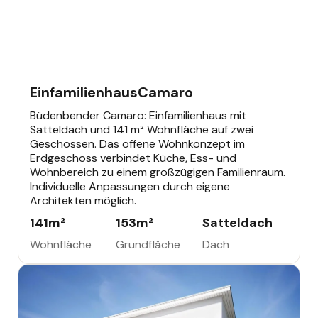
EINFAMILIENHAUS
Einfamilienhaus
Camaro
Büdenbender Camaro: Einfamilienhaus mit
Satteldach und 141 m² Wohnfläche auf zwei
Geschossen. Das offene Wohnkonzept im
Erdgeschoss verbindet Küche, Ess- und
Wohnbereich zu einem großzügigen Familienraum.
Individuelle Anpassungen durch eigene
Architekten möglich.
141
m²
153
m²
Satteldach
Wohnfläche
Grundfläche
Dach