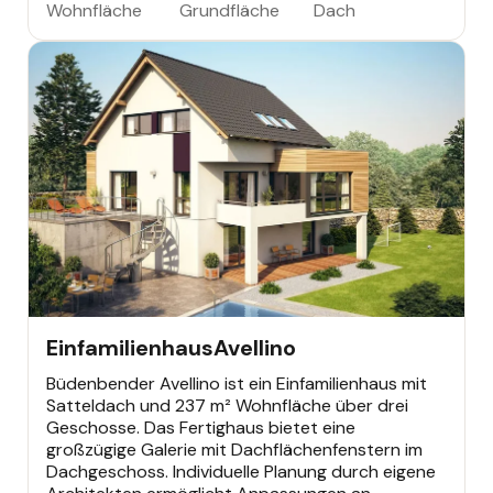
Wohnfläche
Grundfläche
Dach
EINFAMILIENHAUS
Einfamilienhaus
Avellino
Büdenbender Avellino ist ein Einfamilienhaus mit
Satteldach und 237 m² Wohnfläche über drei
Geschosse. Das Fertighaus bietet eine
großzügige Galerie mit Dachflächenfenstern im
Dachgeschoss. Individuelle Planung durch eigene