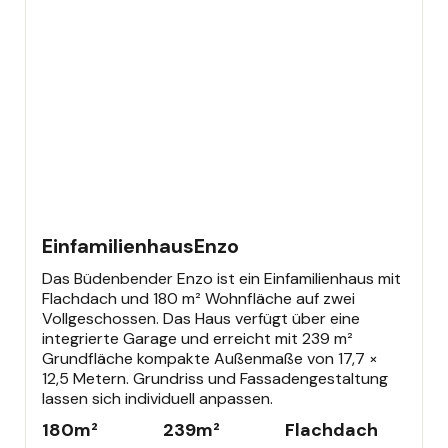
EINFAMILIENHAUS
Einfamilienhaus
Enzo
Das Büdenbender Enzo ist ein Einfamilienhaus mit
Flachdach und 180 m² Wohnfläche auf zwei
Vollgeschossen. Das Haus verfügt über eine
integrierte Garage und erreicht mit 239 m²
Grundfläche kompakte Außenmaße von 17,7 ×
12,5 Metern. Grundriss und Fassadengestaltung
lassen sich individuell anpassen.
180
m²
239
m²
Flachdach