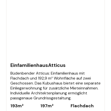
EINFAMILIENHAUS
Einfamilienhaus
Atticus
Büdenbender Atticus: Einfamilienhaus mit
Flachdach und 192,9 m² Wohnfläche auf zwei
Geschossen. Das Kubushaus bietet eine separate
Einliegerwohnung für zusätzliche Mieteinnahmen.
Individuelle Architektenplanung ermöglicht
passgenaue Grundrissgestaltung.
193
m²
197
m²
Flachdach