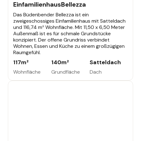
Einfamilienhaus
Bellezza
Das Büdenbender Bellezza ist ein
zweigeschossiges Einfamilienhaus mit Satteldach
und 116,74 m² Wohnfläche. Mit 11,50 x 6,50 Meter
Außenmaß ist es für schmale Grundstücke
konzipiert. Der offene Grundriss verbindet
Wohnen, Essen und Küche zu einem großzügigen
Raumgefühl.
117
m²
140
m²
Satteldach
Wohnfläche
Grundfläche
Dach