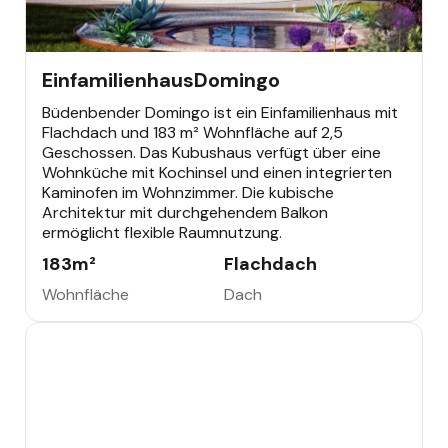
EINFAMILIENHAUS
Einfamilienhaus
Domingo
Büdenbender Domingo ist ein Einfamilienhaus mit
Flachdach und 183 m² Wohnfläche auf 2,5
Geschossen. Das Kubushaus verfügt über eine
Wohnküche mit Kochinsel und einen integrierten
Kaminofen im Wohnzimmer. Die kubische
Architektur mit durchgehendem Balkon
ermöglicht flexible Raumnutzung.
183
m²
Flachdach
Wohnfläche
Dach