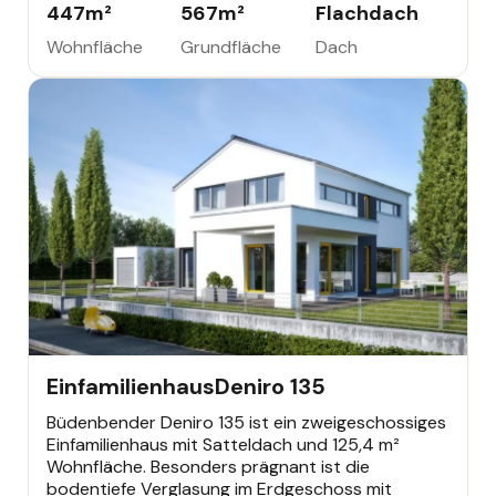
447
m²
567
m²
Flachdach
Wohnfläche
Grundfläche
Dach
EINFAMILIENHAUS
Einfamilienhaus
Deniro 135
Büdenbender Deniro 135 ist ein zweigeschossiges
Einfamilienhaus mit Satteldach und 125,4 m²
Wohnfläche. Besonders prägnant ist die
bodentiefe Verglasung im Erdgeschoss mit