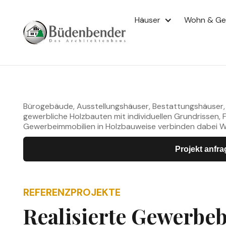
BÜDENBENDER OBJEKTBAU – GEWERBEB
Häuser
Wohn & G
Gewerbeimmobi
Holzbauweise.
Bürogebäude, Ausstellungshäuser, Bestattungshäuser,
gewerbliche Holzbauten mit individuellen Grundrissen,
Gewerbeimmobilien in Holzbauweise verbinden dabei Wir
Projekt anfr
REFERENZPROJEKTE
Realisierte Gewerbe