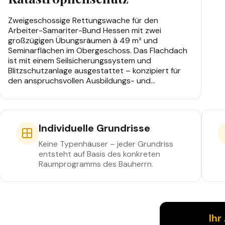
Zweigeschossige Rettungswache für den
Arbeiter-Samariter-Bund Hessen mit zwei
großzügigen Übungsräumen à 49 m² und
Seminarflächen im Obergeschoss. Das Flachdach
ist mit einem Seilsicherungssystem und
Blitzschutzanlage ausgestattet – konzipiert für
den anspruchsvollen Ausbildungs- und
Einsatzbetrieb im Katastrophenschutz.
Individuelle Grundrisse
Keine Typenhäuser – jeder Grundriss
entsteht auf Basis des konkreten
Raumprogramms des Bauherrn.
 wir sind Ihr
Ihr