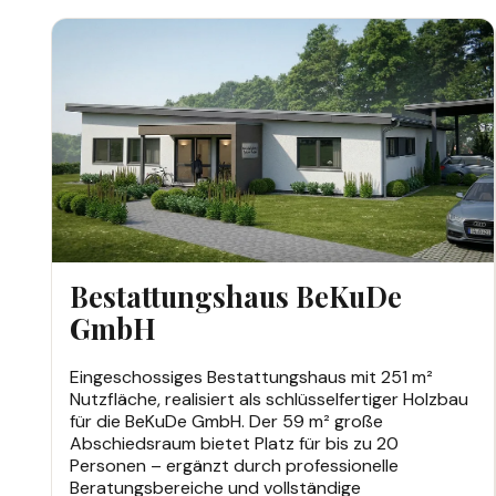
GEWERBEBAUTEN
Bestattungshaus BeKuDe
GmbH
Eingeschossiges Bestattungshaus mit 251 m²
Nutzfläche, realisiert als schlüsselfertiger Holzbau
für die BeKuDe GmbH. Der 59 m² große
Abschiedsraum bietet Platz für bis zu 20
Personen – ergänzt durch professionelle
Beratungsbereiche und vollständige