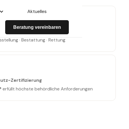
Aktuelles
Beratung vereinbaren
che Referenzen
sstellung · Bestattung · Rettung
utz-Zertifizierung
 erfüllt höchste behördliche Anforderungen