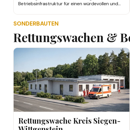
Betriebsinfrastruktur für einen würdevollen und
reibungslosen Ablauf.
SONDERBAUTEN
Rettungswachen & B
SONDERBAUTEN
Rettungswache Kreis Siegen-
Wittgenstein