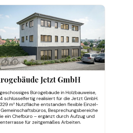
ERBEBAUTEN
rogebäude Jetzt GmbH
igeschossiges Bürogebäude in Holzbauweise,
 schlüsselfertig realisiert für die Jetzt GmbH.
329 m² Nutzfläche entstanden flexible Einzel-
 Gemeinschaftsbüros, Besprechungsbereiche
ie ein Chefbüro – ergänzt durch Aufzug und
enterrasse für zeitgemäßes Arbeiten.