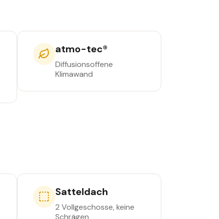
atmo-tec®
Diffusionsoffene
Klimawand
Satteldach
2 Vollgeschosse, keine
Schrägen