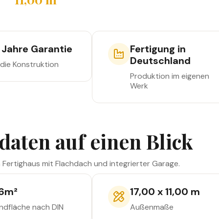
Außenmaße
 Jahre Garantie
Fertigung in
Deutschland
 die Konstruktion
Produktion im eigenen
Werk
daten auf einen Blick
n Fertighaus mit Flachdach und integrierter Garage.
6
m²
17,00 x 11,00 m
ndfläche nach DIN
Außenmaße