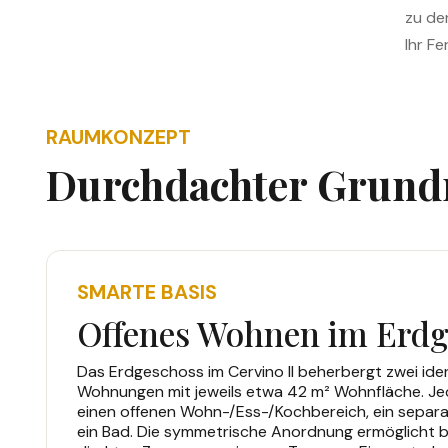
zu de
Ihr F
RAUMKONZEPT
Durchdachter Grundr
SMARTE BASIS
Offenes Wohnen im Erdg
Das Erdgeschoss im Cervino II beherbergt zwei id
Wohnungen mit jeweils etwa 42 m² Wohnfläche. Jed
einen offenen Wohn-/Ess-/Kochbereich, ein separ
ein Bad. Die symmetrische Anordnung ermöglicht