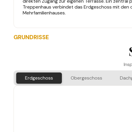
direkten Zugang zur eigenen Terrasse. Ein zentral p
Treppenhaus verbindet das Erdgeschoss mit den 
Mehrfamilienhauses.
GRUNDRISSE
Ins
Erdgeschoss
Obergeschoss
Dach