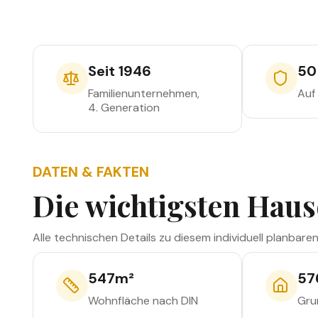
m²
Vollgeschosse
m²
Wohnfläche
Grundfläche
Seit 1946
50
Familienunternehmen,
Auf
4. Generation
DATEN & FAKTEN
Die wichtigsten Haus
Alle technischen Details zu diesem individuell planbare
547
m²
57
Wohnfläche nach DIN
Gru