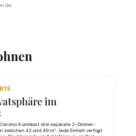
en Sie
Wohnen
RTE
vatsphäre im
s
Cervino II umfasst drei separate 2-Zimmer-
zwischen 42 und 49 m². Jede Einheit verfügt