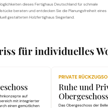
öglichkeiten dieses Fertighaus Deutschland für schmale
stücke beraten und entdecken Sie die Planungsfreiheit eines
duell gestalteten Holzfertighaus Siegerland.
iss für individuelles 
PRIVATE RÜCKZUGSO
eschoss
Ruhe und Pri
Obergeschos
ohnkonzepte auf
ereich mit integrierter
Das Obergeschoss der Bellez
urch einen gemütlichen