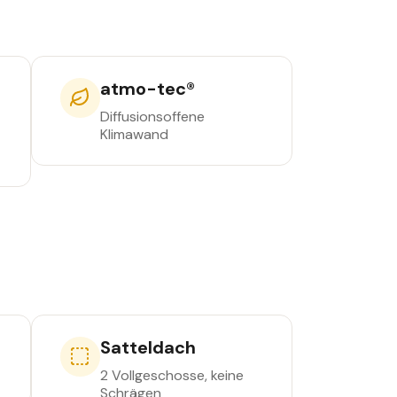
atmo-tec®
Diffusionsoffene
Klimawand
Satteldach
2 Vollgeschosse, keine
Schrägen