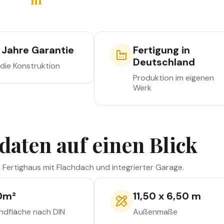
Außenmaße
 Jahre Garantie
Fertigung in
Deutschland
 die Konstruktion
Produktion im eigenen
Werk
daten auf einen Blick
n Fertighaus mit Flachdach und integrierter Garage.
0
m²
11,50 x 6,50 m
ndfläche nach DIN
Außenmaße