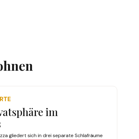
Wohnen
RTE
vatsphäre im
s
za gliedert sich in drei separate Schlafräume