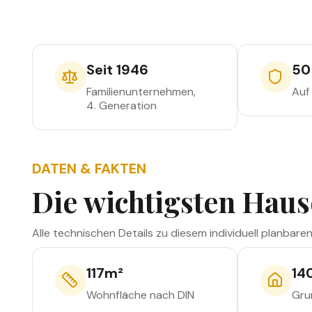
m²
Vollgeschosse
m²
Wohnfläche
Grundfläche
Seit 1946
50
Familienunternehmen,
Auf
4. Generation
DATEN & FAKTEN
Die wichtigsten Haus
Alle technischen Details zu diesem individuell planbare
117
m²
14
Wohnfläche nach DIN
Gru