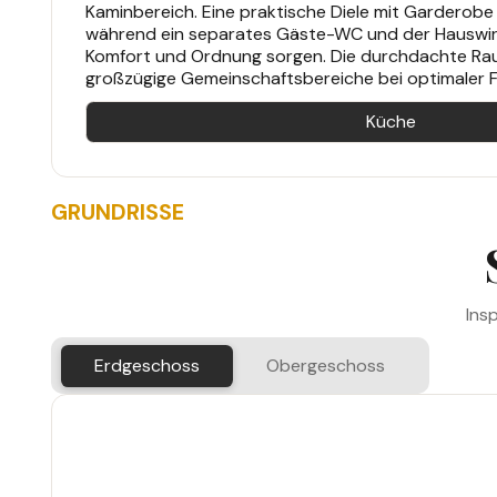
Kaminbereich. Eine praktische Diele mit Garderob
während ein separates Gäste-WC und der Hauswir
Komfort und Ordnung sorgen. Die durchdachte Rau
großzügige Gemeinschaftsbereiche bei optimaler 
Küche
GRUNDRISSE
Ins
Erdgeschoss
Obergeschoss