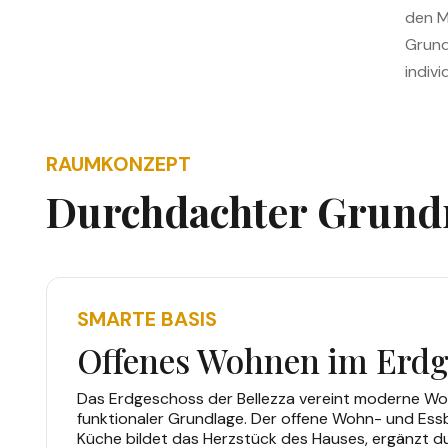
den M
Grund
indivi
RAUMKONZEPT
Durchdachter Grundr
SMARTE BASIS
Offenes Wohnen im Erdg
Das Erdgeschoss der Bellezza vereint moderne W
funktionaler Grundlage. Der offene Wohn- und Essb
Küche bildet das Herzstück des Hauses, ergänzt d