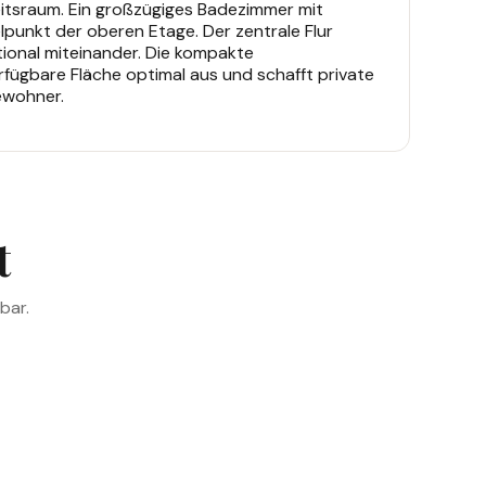
eitsraum. Ein großzügiges Badezimmer mit
punkt der oberen Etage. Der zentrale Flur
tional miteinander. Die kompakte
rfügbare Fläche optimal aus und schafft private
ewohner.
t
bar.