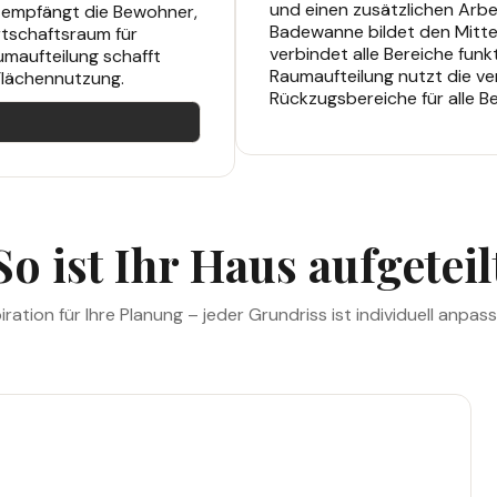
und einen zusätzlichen Arb
e empfängt die Bewohner,
Badewanne bildet den Mittel
tschaftsraum für
verbindet alle Bereiche funk
maufteilung schafft
Raumaufteilung nutzt die ve
Flächennutzung.
Rückzugsbereiche für alle B
So ist Ihr Haus aufgeteil
piration für Ihre Planung – jeder Grundriss ist individuell anpass