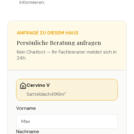
informieren.
ANFRAGE ZU DIESEM HAUS
Persönliche Beratung anfragen
Kein Chatbot — Ihr Fachberater meldet sich in
24h.
Cervino V
Satteldach
496
m²
Vorname
Nachname