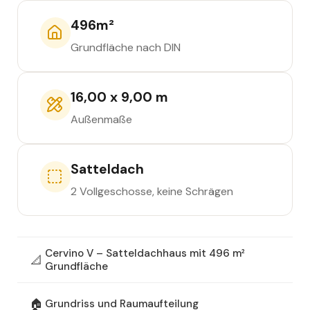
496
m²
Grundfläche nach DIN
16,00 x 9,00 m
Außenmaße
Satteldach
2 Vollgeschosse, keine Schrägen
Cervino V – Satteldachhaus mit 496 m²
📐
Grundfläche
🏠
Grundriss und Raumaufteilung