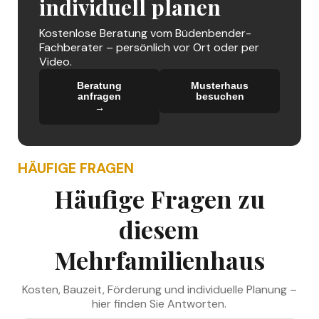
individuell planen
Kostenlose Beratung vom Büdenbender-
Fachberater – persönlich vor Ort oder per
Video.
Beratung
Musterhaus
anfragen
besuchen
→
→
HÄUFIGE FRAGEN
Häufige Fragen zu
diesem
Mehrfamilienhaus
Kosten, Bauzeit, Förderung und individuelle Planung –
hier finden Sie Antworten.