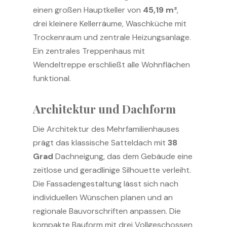
einen großen Hauptkeller von
45,19 m²
,
drei kleinere Kellerräume, Waschküche mit
Trockenraum und zentrale Heizungsanlage.
Ein zentrales Treppenhaus mit
Wendeltreppe erschließt alle Wohnflächen
funktional.
Architektur und Dachform
Die Architektur des Mehrfamilienhauses
prägt das klassische Satteldach mit
38
Grad
Dachneigung, das dem Gebäude eine
zeitlose und geradlinige Silhouette verleiht.
Die Fassadengestaltung lässt sich nach
individuellen Wünschen planen und an
regionale Bauvorschriften anpassen. Die
kompakte Bauform mit drei Vollgeschossen