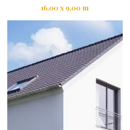
Wohnfläche
Grundfläche
16,00 x 9,00 m
Außenmaße