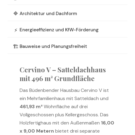
🔷
Architektur und Dachform
⚡
Energieeffizienz und KfW-Förderung
🏗️
Bauweise und Planungsfreiheit
Cervino V – Satteldachhaus
mit
496 m²
Grundfläche
Das Büdenbender Hausbau Cervino V ist
ein Mehrfamilienhaus mit Satteldach und
461,93 m²
Wohnfläche auf drei
Vollgeschossen plus Kellergeschoss. Das
Holzfertighaus mit den Außenmaßen
16,00
x 9,00 Metern
bietet drei separate