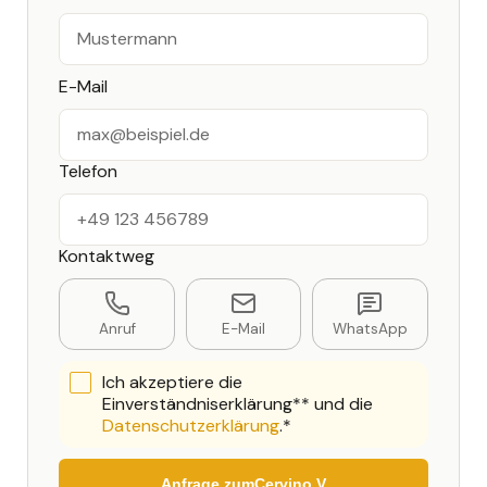
E-Mail
Telefon
Kontaktweg
Anruf
E-Mail
WhatsApp
Ich akzeptiere die
Einverständniserklärung** und die
Datenschutzerklärung
.*
Anfrage zum
Cervino V