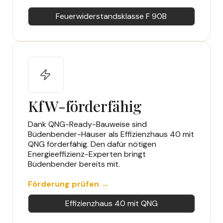
Feuerwiderstandsklasse F 90B
KfW-förderfähig
Dank QNG-Ready-Bauweise sind
Büdenbender-Häuser als Effizienzhaus 40 mit
QNG förderfähig. Den dafür nötigen
Energieeffizienz-Experten bringt
Büdenbender bereits mit.
Förderung prüfen →
Effizienzhaus 40 mit QNG