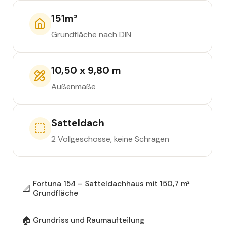
151
m²
Grundfläche nach DIN
10,50 x 9,80 m
Außenmaße
Satteldach
2 Vollgeschosse, keine Schrägen
Fortuna 154 – Satteldachhaus mit 150,7 m²
📐
Grundfläche
🏠
Grundriss und Raumaufteilung