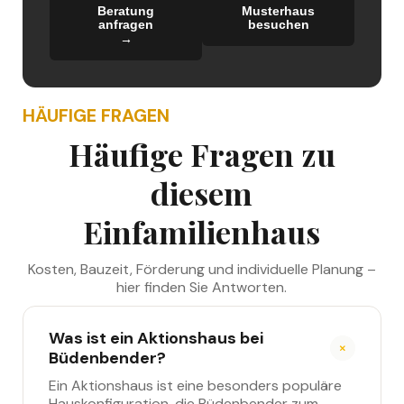
Beratung
Musterhaus
anfragen
besuchen
→
→
HÄUFIGE FRAGEN
Häufige Fragen zu
diesem
Einfamilienhaus
Kosten, Bauzeit, Förderung und individuelle Planung –
hier finden Sie Antworten.
Was ist ein Aktionshaus bei
Büdenbender?
Ein Aktionshaus ist eine besonders populäre
Hauskonfiguration, die Büdenbender zum