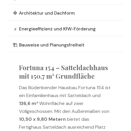
🔷
Architektur und Dachform
⚡
Energieeffizienz und KfW-Förderung
🏗️
Bauweise und Planungsfreiheit
Fortuna 154 – Satteldachhaus
mit
150,7 m²
Grundfläche
Das Büdenbender Hausbau Fortuna 154 ist
ein Einfamilienhaus mit Satteldach und
136,6 m²
Wohnfläche auf zwei
Vollgeschossen. Mit den Außenmaßen von
10,50 x 9,80 Metern
bietet das
Fertighaus Satteldach ausreichend Platz