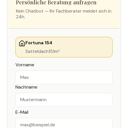
Persönliche Beratung anfragen
Kein Chatbot — Ihr Fachberater meldet sich in
24h.
Fortuna 154
Satteldach
151
m²
Vorname
Nachname
E-Mail