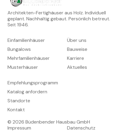
und eine Diele komplettieren das Erdgeschoss.
Architekten-Fertighäuser aus Holz. Individuell
geplant. Nachhaltig gebaut. Persönlich betreut.
Seit 1946.
HÄUSER
UNTERNEHMEN
Einfamilienhäuser
Über uns
Bungalows
Bauweise
Mehrfamilienhäuser
Karriere
Musterhäuser
Aktuelles
KONTAKT
Empfehlungsprogramm
Katalog anfordern
Standorte
Kontakt
© 2026 Büdenbender Hausbau GmbH
Impressum
Datenschutz