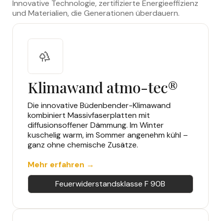
Innovative Technologie, zertifizierte Energieeffizienz
und Materialien, die Generationen überdauern.
Klimawand atmo-tec®
Die innovative Büdenbender-Klimawand
kombiniert Massivfaserplatten mit
diffusionsoffener Dämmung. Im Winter
kuschelig warm, im Sommer angenehm kühl –
ganz ohne chemische Zusätze.
Mehr erfahren →
Feuerwiderstandsklasse F 90B