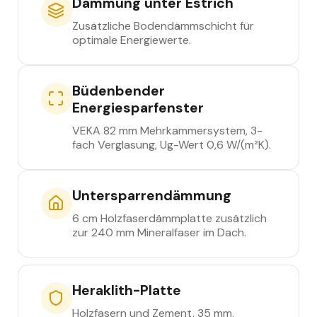
Dämmung unter Estrich
Zusätzliche Bodendämmschicht für
optimale Energiewerte.
Büdenbender
Energiesparfenster
VEKA 82 mm Mehrkammersystem, 3-
fach Verglasung, Ug-Wert 0,6 W/(m²K).
Untersparrendämmung
6 cm Holzfaserdämmplatte zusätzlich
zur 240 mm Mineralfaser im Dach.
Heraklith-Platte
Holzfasern und Zement, 35 mm.