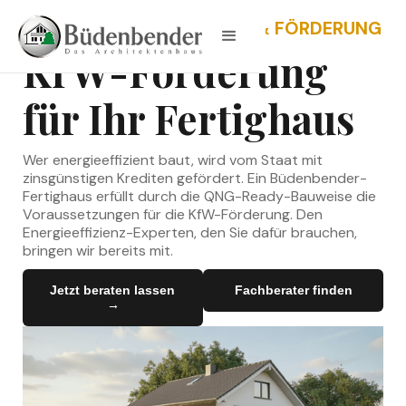
VORTEILE · EFFIZIENZHAUS & FÖRDERUNG
KfW-Förderung
für Ihr Fertighaus
Wer energieeffizient baut, wird vom Staat mit
zinsgünstigen Krediten gefördert. Ein Büdenbender-
Fertighaus erfüllt durch die QNG-Ready-Bauweise die
Voraussetzungen für die KfW-Förderung. Den
Energieeffizienz-Experten, den Sie dafür brauchen,
bringen wir bereits mit.
Jetzt beraten lassen
Fachberater finden
→
→