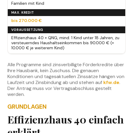
Familien mit Kind
MAX. KREDIT
bis 270.000 €
VORAUSSETZUNG
Effizienzhaus 40 + QNG, mind. 1 Kind unter 18 Jahren, zu
versteuerndes Haushaltseinkommen bis 90.000 € (+
10.000 € je weiterem Kind)
Alle Programme sind zinsverbilligte Förderkredite über
Ihre Hausbank, kein Zuschuss. Die genauen
Konditionen und tagesaktuellen Zinssätze hängen von
Laufzeit und Zinsbindung ab und stehen auf
kfw.de
.
Der Antrag muss vor Vertragsabschluss gestellt
werden.
GRUNDLAGEN
Effizienzhaus 40 einfach
erklärt