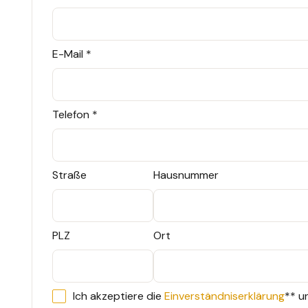
E-Mail *
Telefon *
Straße
Hausnummer
PLZ
Ort
Ich akzeptiere die
Einverständniserklärung
** u