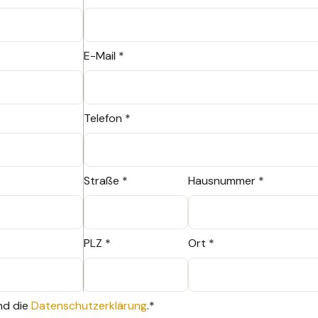
E-Mail *
Telefon *
Straße *
Hausnummer *
PLZ *
Ort *
nd die
Datenschutzerklärung
.*