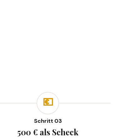
💶
Schritt 03
500 € als Scheck