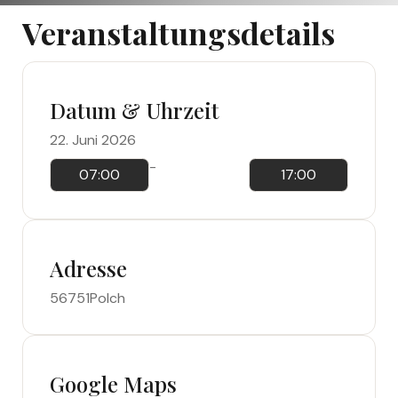
Veranstaltungsdetails
Datum & Uhrzeit
22. Juni 2026
-
07:00
17:00
Adresse
56751
Polch
Google Maps