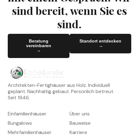
sind bereit, wenn Sie es
sind.
Beratung
Standort entdecken
vereinbaren
→
→
→
→
Architekten-Fertighäuser aus Holz. Individuell
geplant. Nachhaltig gebaut. Persönlich betreut.
Seit 1946.
HÄUSER
UNTERNEHMEN
Einfamilienhäuser
Über uns
Bungalows
Bauweise
Mehrfamilienhäuser
Karriere