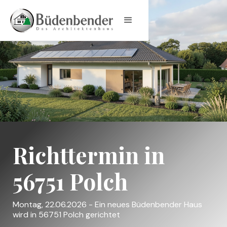
Richttermin in
56751 Polch
Montag, 22.06.2026 - Ein neues Büdenbender Haus
wird in 56751 Polch gerichtet