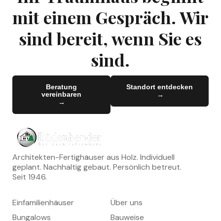
mit einem Gespräch. Wir
sind bereit, wenn Sie es
sind.
Beratung
Standort entdecken
vereinbaren
→
→
→
→
Architekten-Fertighäuser aus Holz. Individuell
geplant. Nachhaltig gebaut. Persönlich betreut.
Seit 1946.
HÄUSER
UNTERNEHMEN
Einfamilienhäuser
Über uns
Bungalows
Bauweise