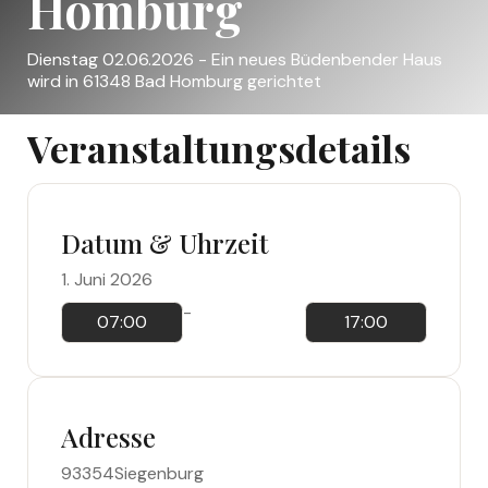
Homburg
Dienstag 02.06.2026 - Ein neues Büdenbender Haus
wird in 61348 Bad Homburg gerichtet
Veranstaltungsdetails
Datum & Uhrzeit
1. Juni 2026
-
07:00
17:00
Adresse
93354
Siegenburg