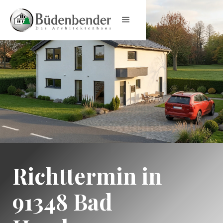
Richttermin in
91348 Bad