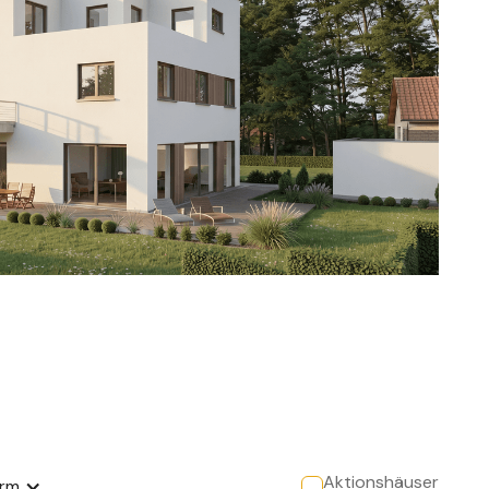
Aktionshäuser
orm