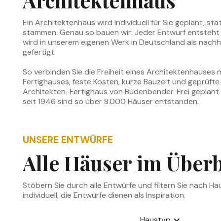
Ein Architektenhaus wird individuell für Sie geplant, st
stammen. Genau so bauen wir: Jeder Entwurf entsteh
wird in unserem eigenen Werk in Deutschland als nachh
gefertigt.
So verbinden Sie die Freiheit eines Architektenhauses m
Fertighauses, feste Kosten, kurze Bauzeit und geprüfte 
Architekten-Fertighaus von Büdenbender. Frei geplant
seit 1946 sind so über 8.000 Häuser entstanden.
UNSERE ENTWÜRFE
Alle Häuser im Überb
Stöbern Sie durch alle Entwürfe und filtern Sie nach 
individuell, die Entwürfe dienen als Inspiration.
Haustyp