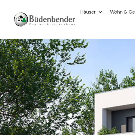
Häuser
Wohn & G