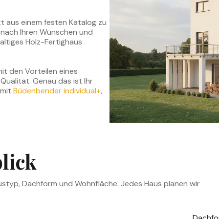
att aus einem festen Katalog zu
t nach Ihren Wünschen und
altiges Holz-Fertighaus
it den Vorteilen eines
Qualität. Genau das ist Ihr
 mit
Büdenbender individual+
,
lick
Haustyp, Dachform und Wohnfläche. Jedes Haus planen wir
Dachf